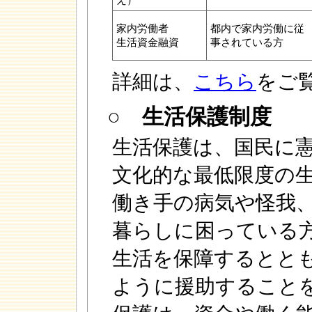
家内労働者
都内で家内労働に従
生活資金融資
事されている方
詳細は、
こちら
をご
○ 生活保護制度
生活保護は、国民に
文化的な最低限度の
働き手の病気や怪我
暮らしに困っている
生活を保障するとと
ように援助すること