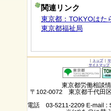
関連リンク
東京都：TOKYOは
東京都福祉局
｜
トップ
｜
サ
サイトマップ
東京都労働相談
〒102-0072 東京都千代田
電話 03-5211-2209
E-mail
: 