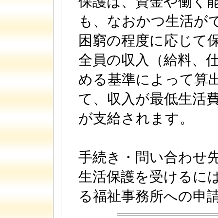
保護は、資金や働く
も、なおかつ生活が
困窮の程度に応じて
全員の収入（給料、
める基準によって算
て、収入が最低生活
が支給されます。
手続き・問い合わせ
生活保護を受けるに
る福祉事務所への申